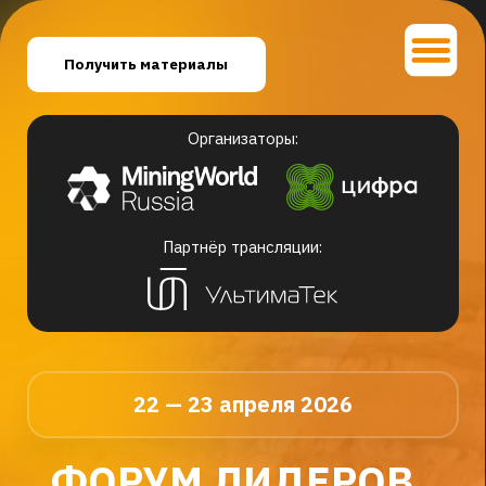
Получить материалы
Организаторы:
Партнёр трансляции:
22 — 23 апреля 2026
ФОРУМ ЛИДЕРОВ
ГОРНОДОБЫВАЮЩЕЙ
ОТРАСЛИ