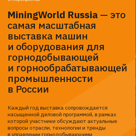
Кому будет полезно
посмотреть Форум
01
Руководству промышленных
предприятий: генеральным
директорам и собственникам
02
Директорам
по производству