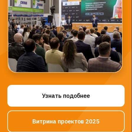
полезных ископаемых со специалистами
горнодобывающих предприятий, горно-
обогатительных комбинатов и оптовых
торговых компаний из различных регионов
России. Это наиболее представительная
по составу участников и посетителей
международная выставка
горнодобывающего оборудования в России
Узнать больше →
Группа компаний «Цифра» — главный
российский разработчик
индустриального ПО для цифровизации
промышленности и системообразующая