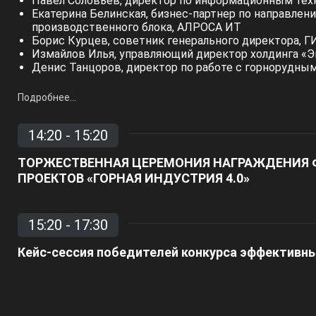
Павел Соловьёв, директор по информационным техн
Екатерина Белинская, бизнес-партнер по направле
производственного блока, АЛРОСА ИТ
Борис Курцев, советник генерального директора, 
Измайлов Илья, управляющий директор холдинга «Э
Денис Танцоров, директор по работе с горнорудны
Узнать подобнее
Подробнее...
Витрина проектов 2025
14:20 - 15:20
ТОРЖЕСТВЕННАЯ ЦЕРЕМОНИЯ НАГРАЖДЕНИЯ 
ПРОЕКТОВ «ГОРНАЯ ИНДУСТРИЯ 4.0»
15:20 - 17:30
О практикуме
Кейс-сессия победителей конкурса эффективн