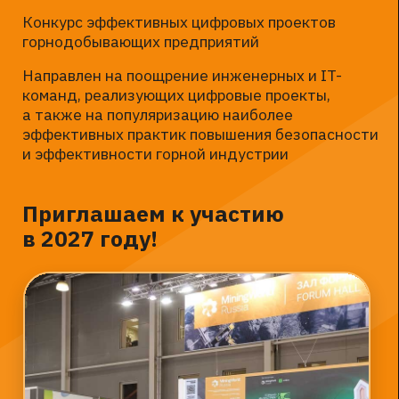
Об организаторах
Международная выставка машин
и оборудования для горнодобывающей
и горнообрабатывающей промышленности.
На протяжении 25 лет выставка служит
эффективной бизнес-площадкой для
прямого контакта производителей
и поставщиков машин и оборудования для
добычи, обогащения и транспортировки