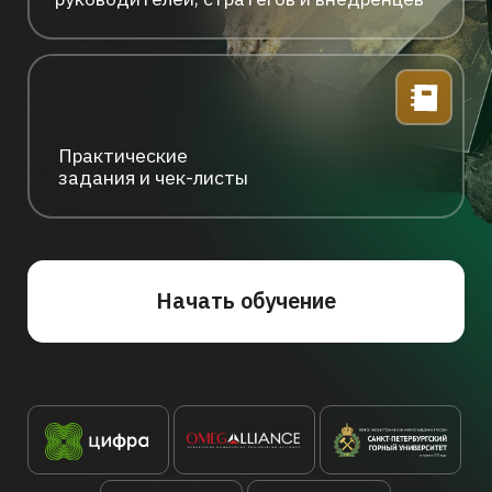
Подпишитесь на наш Telegram-канал
Связь с организаторами:
info@zyfra.com
Получить материалы